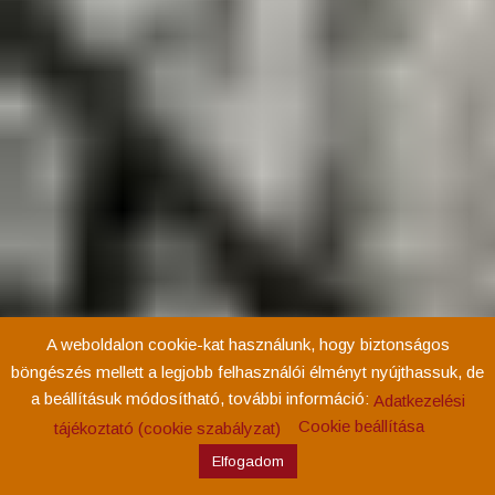
A weboldalon cookie-kat használunk, hogy biztonságos
böngészés mellett a legjobb felhasználói élményt nyújthassuk, de
a beállításuk módosítható, további információ:
Adatkezelési
Cookie beállítása
tájékoztató (cookie szabályzat)
Elfogadom