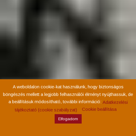
A weboldalon cookie-kat használunk, hogy biztonságos
böngészés mellett a legjobb felhasználói élményt nyújthassuk, de
a beállításuk módosítható, további információ:
Adatkezelési
Cookie beállítása
tájékoztató (cookie szabályzat)
Elfogadom