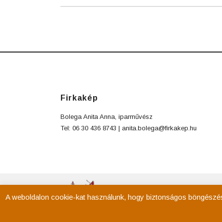
Firkakép
Bolega Anita Anna, iparművész
Tel: 06 30 436 8743 |
anita.bolega@firkakep.hu
A weboldalon cookie-kat használunk, hogy biztonságos böngészés m