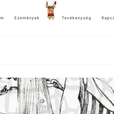
am
Események
Tevékenység
Kapcs