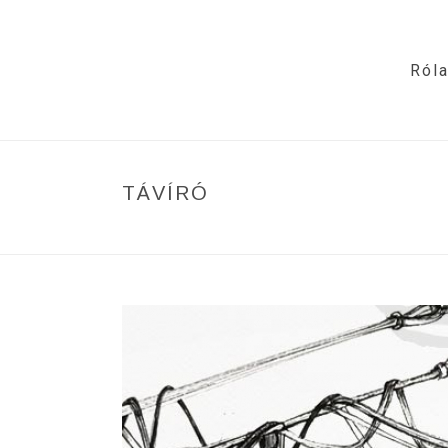
Ról
TÁVÍRÓ