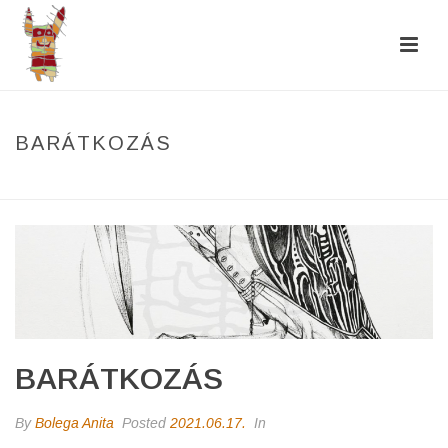
BARÁTKOZÁS
HOME
/
PHOTO ALBUM
/ BARÁTKOZÁS
BARÁTKOZÁS
By
Bolega Anita
Posted
2021.06.17.
In