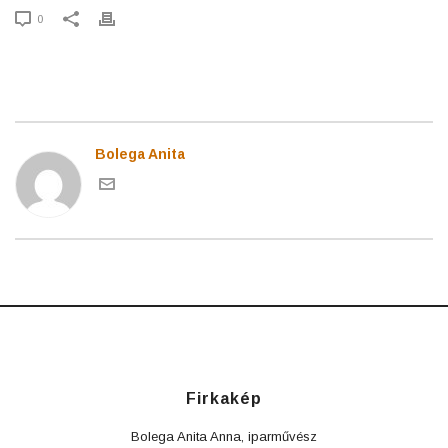
0
Bolega Anita
Firkakép
Bolega Anita Anna, iparművész