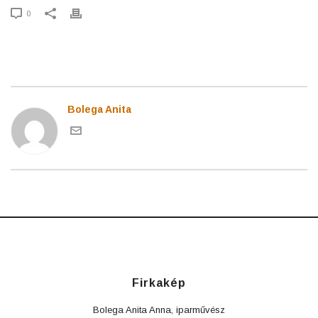
0
Bolega Anita
Firkakép
Bolega Anita Anna, iparművész