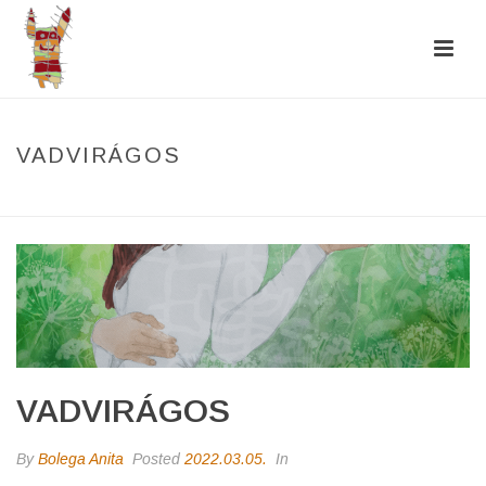
VADVIRÁGOS
HOME
/
PHOTO ALBUM
/ VADVIRÁGOS
VADVIRÁGOS
By
Bolega Anita
Posted
2022.03.05.
In