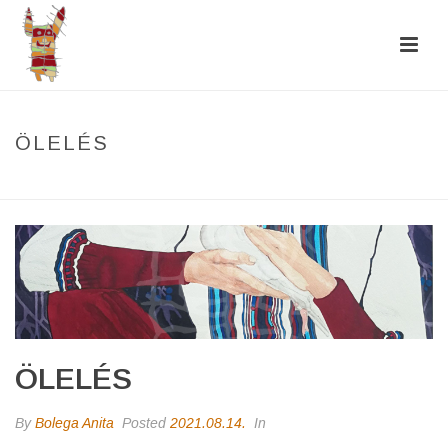
ÖLELÉS
HOME
/
PHOTO ALBUM
/ ÖLELÉS
ÖLELÉS
By
Bolega Anita
Posted
2021.08.14.
In