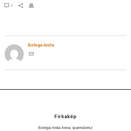
0
Bolega Anita
Firkakép
Bolega Anita Anna, iparművész