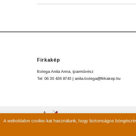
Firkakép
Bolega Anita Anna, iparművész
Tel: 06 30 436 8743 |
anita.bolega@firkakep.hu
A weboldalon cookie-kat használunk, hogy biztonságos böngészés m