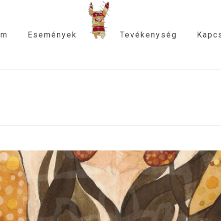
am
Események
Tevékenység
Kapcs