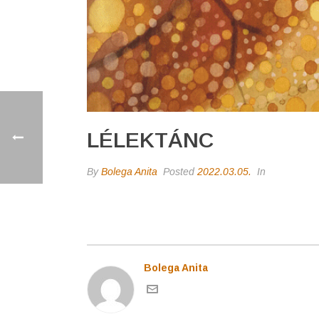
LÉLEKTÁNC
By
Bolega Anita
Posted
2022.03.05.
In
Bolega Anita