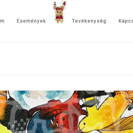
am
Események
Tevékenység
Kapcs