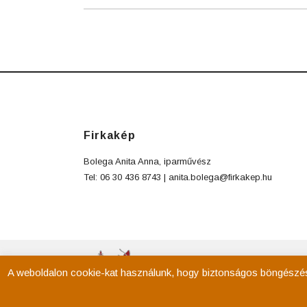
Firkakép
Bolega Anita Anna, iparművész
Tel: 06 30 436 8743 |
anita.bolega@firkakep.hu
A weboldalon cookie-kat használunk, hogy biztonságos böngészés m