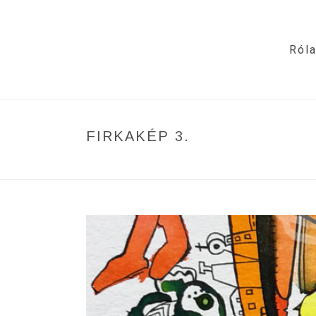
Ról
FIRKAKÉP 3.