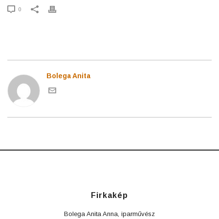
0
Bolega Anita
Firkakép
Bolega Anita Anna, iparművész