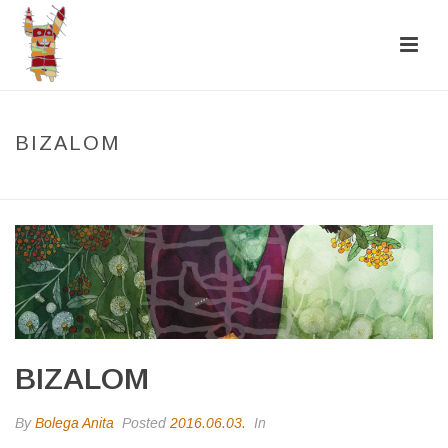
BIZALOM
HOME
/
PHOTO ALBUM
/ BIZALOM
BIZALOM
By
Bolega Anita
Posted
2016.06.03.
In