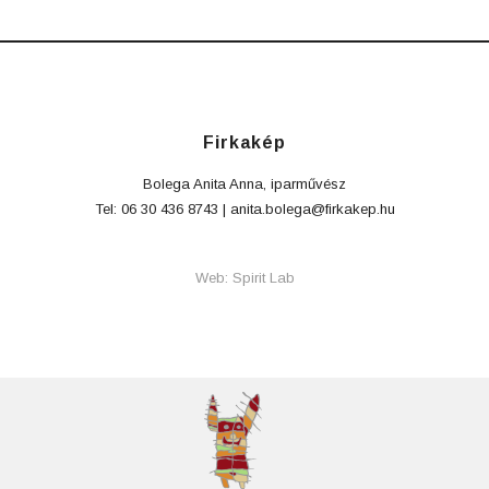
Firkakép
Bolega Anita Anna, iparművész
Tel: 06 30 436 8743 |
anita.bolega@firkakep.hu
Web: Spirit Lab