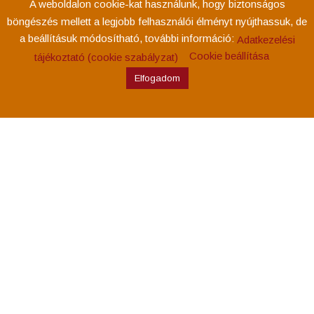
A weboldalon cookie-kat használunk, hogy biztonságos
böngészés mellett a legjobb felhasználói élményt nyújthassuk, de
a beállításuk módosítható, további információ:
Adatkezelési
Cookie beállítása
tájékoztató (cookie szabályzat)
Elfogadom