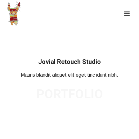
Jovial Retouch Studio
Mauris blandit aliquet elit eget tinc idunt nibh.
PORTFOLIO