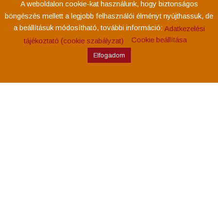
A weboldalon cookie-kat használunk, hogy biztonságos
böngészés mellett a legjobb felhasználói élményt nyújthassuk, de
a beállításuk módosítható, további információ:
Adatkezelési
Cookie beállítása
tájékoztató (cookie szabályzat)
Elfogadom